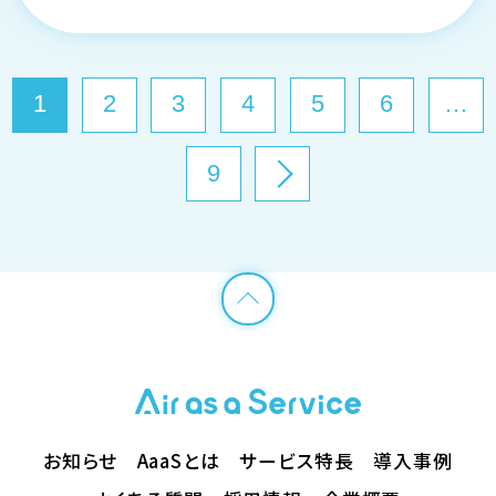
1
2
3
4
5
6
…
9
お知らせ
AaaSとは
サービス特長
導入事例