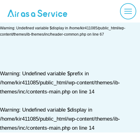
Warning
: Undefined variable $prefix in
/home/kir411085/public_html/wp-
content/themes/ib-themes/inc/header-common.php
on line
67
Warning
: Undefined variable $display in
/home/kir411085/public_html/wp-
content/themes/ib-themes/inc/header-common.php
on line
67
Warning
: Undefined variable $prefix in
/home/kir411085/public_html/wp-content/themes/ib-
themes/inc/contents-main.php
on line
14
Warning
: Undefined variable $display in
/home/kir411085/public_html/wp-content/themes/ib-
themes/inc/contents-main.php
on line
14