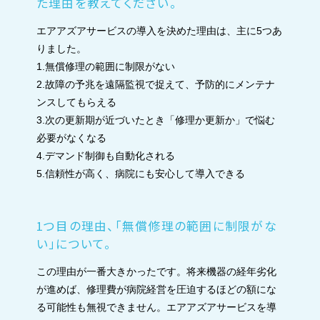
た理由を教えてください。
エアアズアサービスの導入を決めた理由は、主に5つあ
りました。
1.無償修理の範囲に制限がない
2.故障の予兆を遠隔監視で捉えて、予防的にメンテナ
ンスしてもらえる
3.次の更新期が近づいたとき「修理か更新か」で悩む
必要がなくなる
4.デマンド制御も自動化される
5.信頼性が高く、病院にも安心して導入できる
1つ目の理由、「無償修理の範囲に制限がな
い」について。
この理由が一番大きかったです。将来機器の経年劣化
が進めば、修理費が病院経営を圧迫するほどの額にな
る可能性も無視できません。エアアズアサービスを導