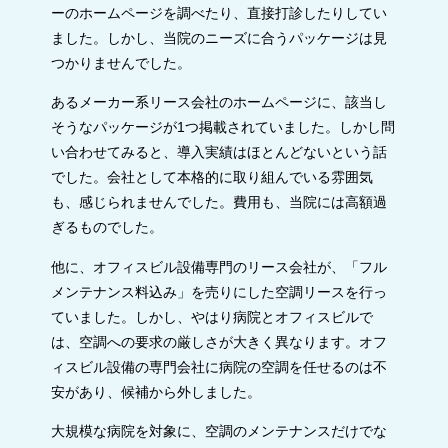
ーのホームページを調べたり、直接打診したりしてい
ました。しかし、当院のニーズに合うパッケージは見
つかりませんでした。
あるメーカー系リース会社のホームページに、該当し
そうなパッケージが1つ掲載されていました。しかし問
い合わせてみると、導入実績はほとんどないという話
でした。会社として本格的に取り組んでいる雰囲気
も、感じられませんでした。費用も、当院には高額過
ぎるものでした。
他に、オフィスビル設備専門のリース会社が、「フル
メンテナンス料込み」を売りにした空調リースを行っ
ていました。しかし、やはり病院とオフィスビルで
は、空調への要求の厳しさが大きく異なります。オフ
ィスビル設備の専門会社に病院の空調を任せるのは不
安があり、候補から外しました。
大規模な病院を対象に、空調のメンテナンスだけでな