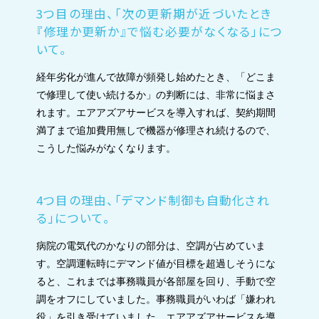
3つ目の理由、「次の更新期が近づいたとき
『修理か更新か』で悩む必要がなくなる」につ
いて。
経年劣化が進んで故障が頻発し始めたとき、「どこま
で修理して使い続けるか」の判断には、非常に悩まさ
れます。エアアズアサービスを導入すれば、契約期間
満了まで追加費用無しで機器が修理され続けるので、
こうした悩みがなくなります。
4つ目の理由、「デマンド制御も自動化され
る」について。
病院の電気代のかなりの部分は、空調が占めていま
す。空調運転時にデマンド値が目標を超過しそうにな
ると、これまでは事務職員が各部屋を回り、手動で空
調をオフにしていました。事務職員がいわば「嫌われ
役」を引き受けていました。エアアズアサービスを導