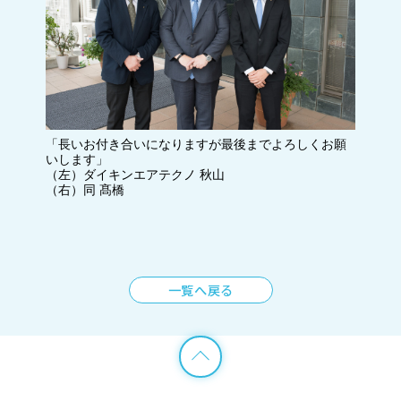
「長いお付き合いになりますが最後までよろしくお願
いします」
（左）ダイキンエアテクノ 秋山
（右）同 髙橋
一覧へ戻る