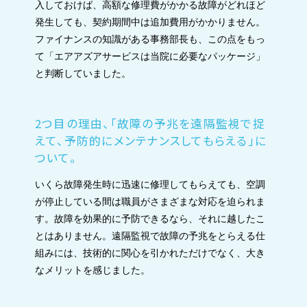
入しておけば、高額な修理費がかかる故障がどれほど
発生しても、契約期間中は追加費用がかかりません。
ファイナンスの知識がある事務部長も、この点をもっ
て「エアアズアサービスは当院に必要なパッケージ」
と判断していました。
2つ目の理由、「故障の予兆を遠隔監視で捉
えて、予防的にメンテナンスしてもらえる」に
ついて。
いくら故障発生時に迅速に修理してもらえても、空調
が停止している間は職員がさまざまな対応を迫られま
す。故障を効果的に予防できるなら、それに越したこ
とはありません。遠隔監視で故障の予兆をとらえる仕
組みには、技術的に関心を引かれただけでなく、大き
なメリットを感じました。