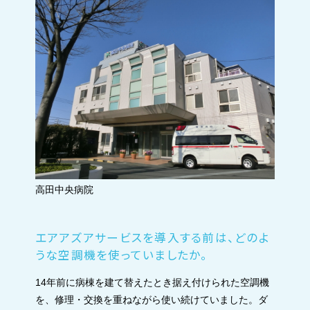
高田中央病院
エアアズアサービスを導入する前は、どのよ
うな空調機を使っていましたか。
14年前に病棟を建て替えたとき据え付けられた空調機
を、修理・交換を重ねながら使い続けていました。ダ