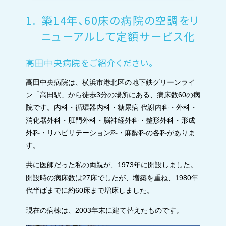
1.
築14年、60床の病院の空調をリ
ニューアルして定額サービス化
高田中央病院をご紹介ください。
高田中央病院は、横浜市港北区の地下鉄グリーンライ
ン「高田駅」から徒歩3分の場所にある、病床数60の病
院です。内科・循環器内科・糖尿病 代謝内科・外科・
消化器外科・肛門外科・脳神経外科・整形外科・形成
外科・リハビリテーション科・麻酔科の各科がありま
す。
共に医師だった私の両親が、1973年に開設しました。
開設時の病床数は27床でしたが、増築を重ね、1980年
代半ばまでに約60床まで増床しました。
現在の病棟は、2003年末に建て替えたものです。